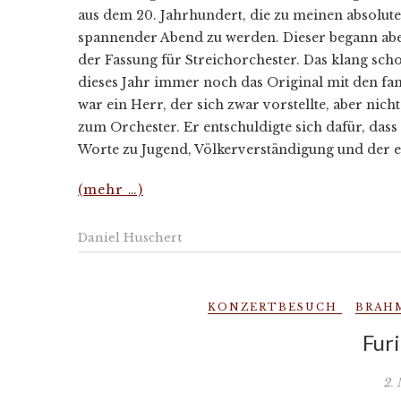
aus dem 20. Jahrhundert, die zu meinen absolute
spannender Abend zu werden. Dieser begann abe
der Fassung für Streichorchester. Das klang schon
dieses Jahr immer noch das Original mit den fa
war ein Herr, der sich zwar vorstellte, aber nic
zum Orchester. Er entschuldigte sich dafür, dass
Worte zu Jugend, Völkerverständigung und der e
(mehr …)
Daniel Huschert
KONZERTBESUCH
BRAH
Furi
2.