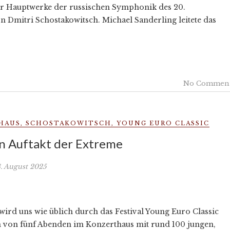
er Hauptwerke der russischen Symphonik des 20.
 Dmitri Schostakowitsch. Michael Sanderling leitete das
No Commen
HAUS
,
SCHOSTAKOWITSCH
,
YOUNG EURO CLASSIC
n Auftakt der Extreme
. August 2025
ird uns wie üblich durch das Festival Young Euro Classic
n von fünf Abenden im Konzerthaus mit rund 100 jungen,