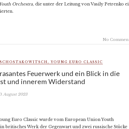
Youth Orchestra
, die unter der Leitung von Vasily Petrenko e
erten.
No Commen
SCHOSTAKOWITSCH
,
YOUNG EURO CLASSIC
asantes Feuerwerk und ein Blick in die
st und innerem Widerstand
0. August 2023
l Young Euro Classic wurde vom European Union Youth
ein britisches Werk der Gegenwart und zwei russische Stücke