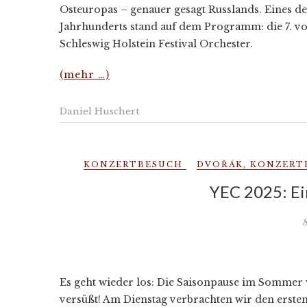
Osteuropas – genauer gesagt Russlands. Eines d
Jahrhunderts stand auf dem Programm: die 7. von
Schleswig Holstein Festival Orchester.
(mehr …)
Daniel Huschert
KONZERTBESUCH
DVOŘÁK
,
KONZERT
YEC 2025: Ei
8
Es geht wieder los: Die Saisonpause im Sommer w
versüßt! Am Dienstag verbrachten wir den erste