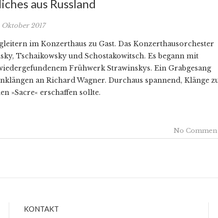
iches aus Russland
. Oktober 2017
gleitern im Konzerthaus zu Gast. Das Konzerthausorchester
sky, Tschaikowsky und Schostakowitsch. Es begann mit
n wiedergefundenem Frühwerk Strawinskys. Ein Grabgesang
Anklängen an Richard Wagner. Durchaus spannend, Klänge z
n »Sacre« erschaffen sollte.
No Commen
KONTAKT