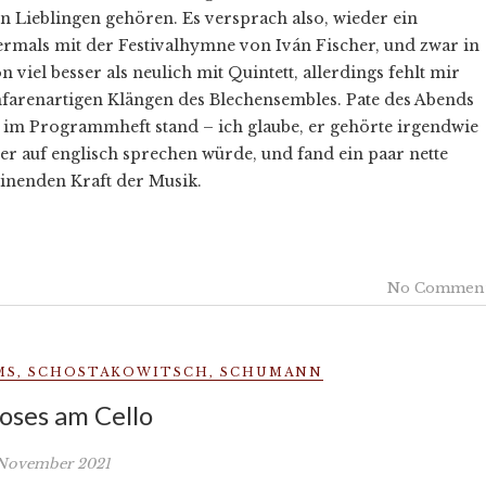
n Lieblingen gehören. Es versprach also, wieder ein
rmals mit der Festivalhymne von Iván Fischer, und zwar in
 viel besser als neulich mit Quintett, allerdings fehlt mir
nfarenartigen Klängen des Blechensembles. Pate des Abends
ht im Programmheft stand – ich glaube, er gehörte irgendwie
 er auf englisch sprechen würde, und fand ein paar nette
inenden Kraft der Musik.
No Commen
MS
,
SCHOSTAKOWITSCH
,
SCHUMANN
oses am Cello
 November 2021