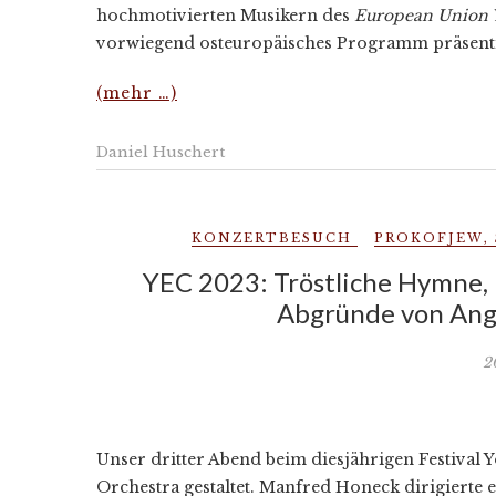
hochmotivierten Musikern des
European Union 
vorwiegend osteuropäisches Programm präsenti
(mehr …)
Daniel Huschert
KONZERTBESUCH
PROKOFJEW
,
YEC 2023: Tröstliche Hymne, r
Abgründe von Ang
2
Unser dritter Abend beim diesjährigen Festiva
Orchestra gestaltet. Manfred Honeck dirigierte 