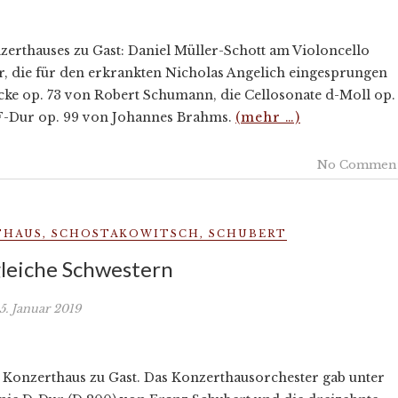
nzerthauses zu Gast: Daniel Müller-Schott am Violoncello
er, die für den erkrankten Nicholas Angelich eingesprungen
ke op. 73 von Robert Schumann, die Cellosonate d-Moll op.
 F-Dur op. 99 von Johannes Brahms.
(mehr …)
No Commen
THAUS
,
SCHOSTAKOWITSCH
,
SCHUBERT
leiche Schwestern
5. Januar 2019
m Konzerthaus zu Gast. Das Konzerthausorchester gab unter