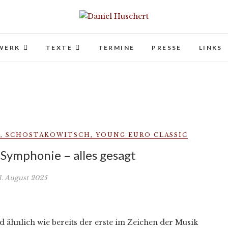
Daniel Huschert
KOMPONIST | COMPOSER
WERK
TEXTE
TERMINE
PRESSE
LINKS
S
,
SCHOSTAKOWITSCH
,
YOUNG EURO CLASSIC
Symphonie – alles gesagt
1. August 2025
d ähnlich wie bereits der erste im Zeichen der Musik