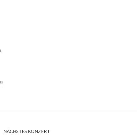
u
ts
NÄCHSTES KONZERT