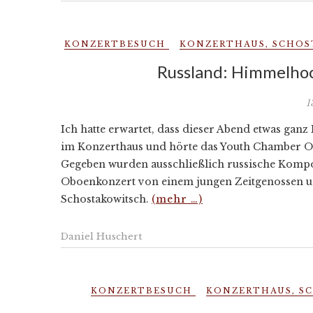
KONZERTBESUCH
KONZERTHAUS
,
SCHOS
Russland: Himmelhoc
1
Ich hatte erwartet, dass dieser Abend etwas ganz
im Konzerthaus und hörte das Youth Chamber Or
Gegeben wurden ausschließlich russische Kompo
Oboenkonzert von einem jungen Zeitgenossen un
Schostakowitsch.
(mehr …)
Daniel Huschert
KONZERTBESUCH
KONZERTHAUS
,
S