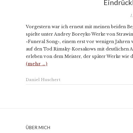
Eindrückl
1
Vorgestern war ich erneut mit meinen beiden Be
spielte unter Andrey Boreyko Werke von Strawin
»Funeral Song«, einem erst vor wenigen Jahre
auf den Tod Rimsky-Korsakows mit deutlichen 
erleben von dem Meister, der später Werke wie de
(mehr …)
Daniel Huschert
ÜBER MICH