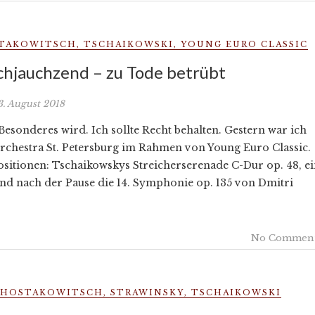
TAKOWITSCH
,
TSCHAIKOWSKI
,
YOUNG EURO CLASSIC
hjauchzend – zu Tode betrübt
3. August 2018
 Besonderes wird. Ich sollte Recht behalten. Gestern war ich
chestra St. Petersburg im Rahmen von Young Euro Classic.
sitionen: Tschaikowskys Streicherserenade C-Dur op. 48, e
d nach der Pause die 14. Symphonie op. 135 von Dmitri
No Commen
CHOSTAKOWITSCH
,
STRAWINSKY
,
TSCHAIKOWSKI