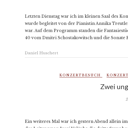
Letzten Dienstag war ich im kleinen Saal des Ko
wurde begleitet von der Pianistin Annika Treutl
war. Auf dem Programm standen die Fantasiestüc
40 vom Dmitri Schostakowitsch und die Sonate
Daniel Huschert
KONZERTBESUCH
KONZER
Zwei ung
2
Ein weiteres Mal war ich gestern Abend allein i