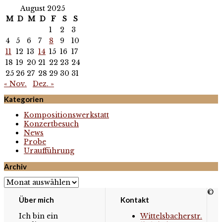
August 2025
M
D
M
D
F
S
S
1
2
3
4
5
6
7
8
9
10
11
12
13
14
15
16
17
18
19
20
21
22
23
24
25
26
27
28
29
30
31
« Nov.
Dez. »
Kategorien
Kompositionswerkstatt
Konzertbesuch
News
Probe
Uraufführung
Archiv
Archiv
©
Über mich
Kontakt
Ich bin ein
Wittelsbacherstr.