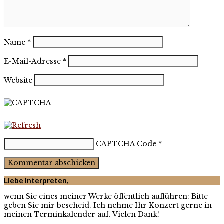
Name
*
E-Mail-Adresse
*
Website
CAPTCHA Code
*
Liebe Interpreten,
wenn Sie eines meiner Werke öffentlich aufführen: Bitte
geben Sie mir bescheid. Ich nehme Ihr Konzert gerne in
meinen Terminkalender auf. Vielen Dank!