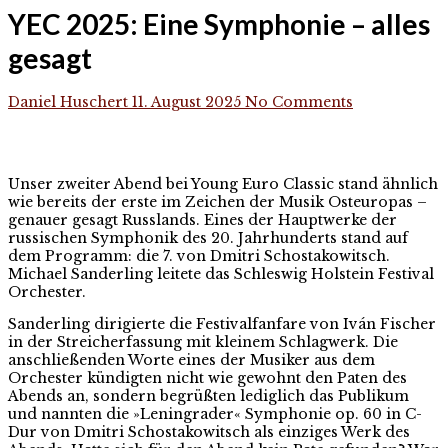
YEC 2025: Eine Symphonie – alles
gesagt
Daniel Huschert
11. August 2025
No Comments
Unser zweiter Abend bei Young Euro Classic stand ähnlich
wie bereits der erste im Zeichen der Musik Osteuropas –
genauer gesagt Russlands. Eines der Hauptwerke der
russischen Symphonik des 20. Jahrhunderts stand auf
dem Programm: die 7. von Dmitri Schostakowitsch.
Michael Sanderling leitete das Schleswig Holstein Festival
Orchester.
Sanderling dirigierte die Festivalfanfare von Iván Fischer
in der Streicherfassung mit kleinem Schlagwerk. Die
anschließenden Worte eines der Musiker aus dem
Orchester kündigten nicht wie gewohnt den Paten des
Abends an, sondern begrüßten lediglich das Publikum
und nannten die »Leningrader« Symphonie op. 60 in C-
Dur von Dmitri Schostakowitsch als einziges Werk des