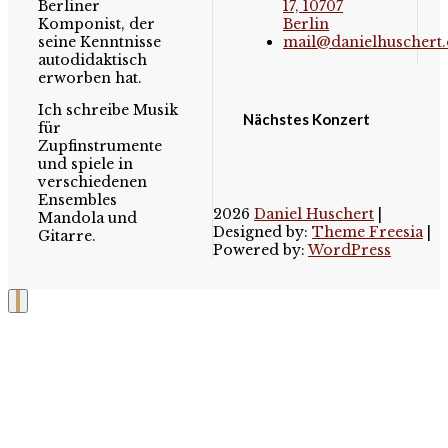
Berliner
17, 10707
Komponist, der
Berlin
seine Kenntnisse
mail@danielhuschert.
autodidaktisch
erworben hat.
Ich schreibe Musik
Nächstes Konzert
für
Zupfinstrumente
und spiele in
verschiedenen
Ensembles
2026
Daniel Huschert
|
Mandola und
Designed by:
Theme Freesia
|
Gitarre.
Powered by:
WordPress