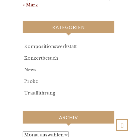
« März
KATEGORIEN
Kompositionswerkstatt
Konzertbesuch
News
Probe
Uraufführung
ARCHIV
Archiv