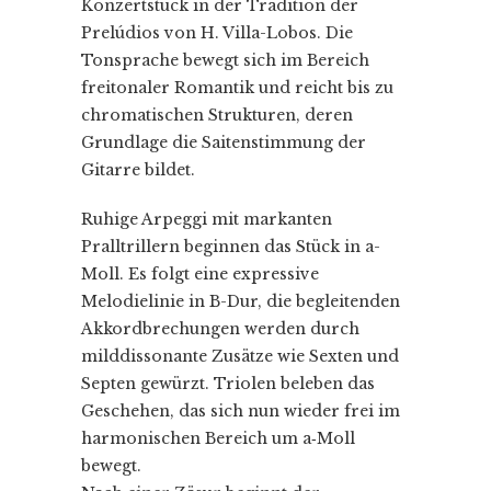
Konzertstück in der Tradition der
Prelúdios von H. Villa-Lobos. Die
Tonsprache bewegt sich im Bereich
freitonaler Romantik und reicht bis zu
chromatischen Strukturen, deren
Grundlage die Saitenstimmung der
Gitarre bildet.
Ruhige Arpeggi mit markanten
Pralltrillern beginnen das Stück in a-
Moll. Es folgt eine expressive
Melodielinie in B-Dur, die begleitenden
Akkordbrechungen werden durch
milddissonante Zusätze wie Sexten und
Septen gewürzt. Triolen beleben das
Geschehen, das sich nun wieder frei im
harmonischen Bereich um a‑Moll
bewegt.