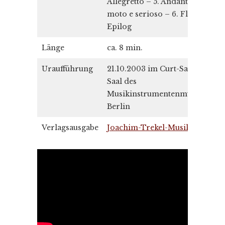
Allegretto – 5. Andante con
moto e serioso – 6. Fluente –
Epilog
Länge
ca. 8 min.
Uraufführung
21.10.2003 im Curt-Sachs-
Saal des
Musikinstrumentenmuseums
Berlin
Verlagsausgabe
Joachim-Trekel-Musikverlag