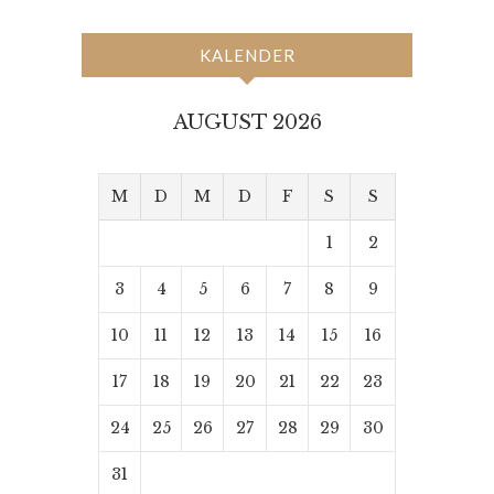
KALENDER
AUGUST 2026
M
D
M
D
F
S
S
1
2
3
4
5
6
7
8
9
10
11
12
13
14
15
16
17
18
19
20
21
22
23
24
25
26
27
28
29
30
31