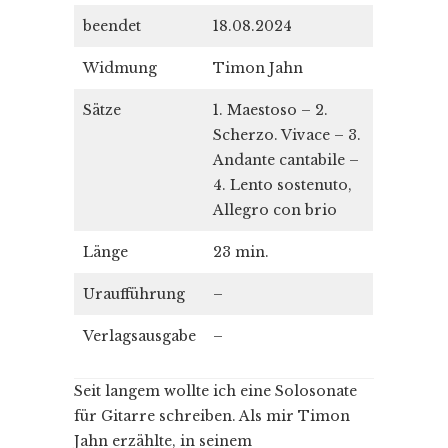
beendet
18.08.2024
Widmung
Timon Jahn
Sätze
1. Maestoso – 2.
Scherzo. Vivace – 3.
Andante cantabile –
4. Lento sostenuto,
Allegro con brio
Länge
23 min.
Uraufführung
–
Verlagsausgabe
–
Seit langem wollte ich eine Solosonate
für Gitarre schreiben. Als mir Timon
Jahn erzählte, in seinem