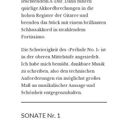
leuchtendem A-Dur. Dann führen
quirlige Akkordbrechungen in die
hohen Register der Gitarre und
beenden das Stück mit einem brillianten
Schlussakkord in strahlendem
Fortissimo.
Die Schwierigkeit des »Prélude No. 1« ist
in der oberen Mittelstufe angesiedelt.
Ich habe mich bemüht, dankbare Musik
zu schreiben, also den technischen
Anforderungen ein möglichst großes
Maß an musikalischer Aussage und
Schönheit entgegenzuhalten.
SONATE Nr. 1