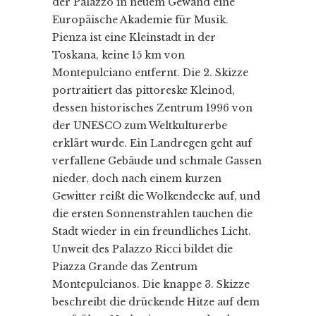
der Palazzo in neuem Gewand eine
Europäische Akademie für Musik.
Pienza ist eine Kleinstadt in der
Toskana, keine 15 km von
Montepulciano entfernt. Die 2. Skizze
portraitiert das pittoreske Kleinod,
dessen historisches Zentrum 1996 von
der UNESCO zum Weltkulturerbe
erklärt wurde. Ein Landregen geht auf
verfallene Gebäude und schmale Gassen
nieder, doch nach einem kurzen
Gewitter reißt die Wolkendecke auf, und
die ersten Sonnenstrahlen tauchen die
Stadt wieder in ein freundliches Licht.
Unweit des Palazzo Ricci bildet die
Piazza Grande das Zentrum
Montepulcianos. Die knappe 3. Skizze
beschreibt die drückende Hitze auf dem