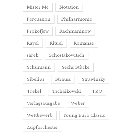
Mister Me
Notation
Percussion
Philharmonie
Prokofjew
Rachmaninow
Ravel
Rituel
Romanze
sarek
Schostakowitsch
Schumann
Sechs Stücke
Sibelius
Strauss
Strawinsky
Trekel
Tschaikowski
TZO
Verlagsausgabe
Weber
Wettbewerb
Young Euro Classic
Zupforchester