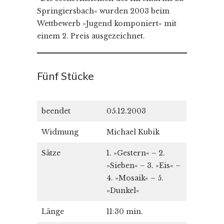
Springiersbach« wurden 2003 beim
Wettbewerb »Jugend komponiert« mit
einem 2. Preis ausgezeichnet.
Fünf Stücke
beendet
05.12.2003
Widmung
Michael Kubik
Sätze
1. »Gestern« – 2.
»Sieben« – 3. »Eis« –
4. »Mosaik« – 5.
»Dunkel«
Länge
11:30 min.