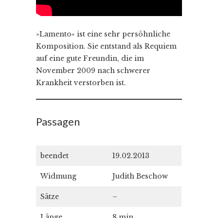
»Lamento« ist eine sehr persöhnliche
Komposition. Sie entstand als Requiem
auf eine gute Freundin, die im
November 2009 nach schwerer
Krankheit verstorben ist.
Passagen
beendet
19.02.2013
Widmung
Judith Beschow
Sätze
–
Länge
8 min.