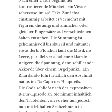
Nach einer Zäsur beginnt der
kontrastierende Mittelteil: ein Vivace
scherzoso im 4/8-Takt. Zunächst
einstimmig arbeitet es vermehrt mit
Figuren, die aufgrund ähnlicher oder
gleicher Fingersätze auf verschiedenen
Saiten entstehen. Die Stimmung ist
geheimnisvoll bis skurril und mitunter
etwas derb. Plötzlich läuft die Musik ins
Leere, parallel verschobene Akkorde
steigern die Spannung, dann schillernde
Akkorde über einem Orgelpunkt… Ein
Ritardando führt letztlich den Abschnitt
natlos ins Da Capo des Hauptteils.
Die Coda schließt nach der expressiven
B-Dur-Episode an. Sie nimmt inhaltlich
den Triolenteil von vorher auf, jedoch
nun mit lebhaften Sechzehnteln in