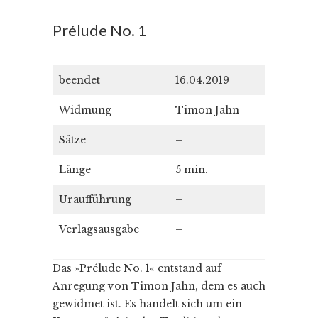
Prélude No. 1
beendet
16.04.2019
Widmung
Timon Jahn
Sätze
–
Länge
5 min.
Uraufführung
–
Verlagsausgabe
–
Das »Prélude No. 1« entstand auf
Anregung von Timon Jahn, dem es auch
gewidmet ist. Es handelt sich um ein