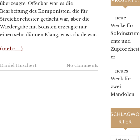
PROJEKTE:
überzeugte. Offenbar war es die
Bearbeitung des Komponisten, die für
– neue
Streichorchester gedacht war, aber die
Werke für
Wiedergabe mit Solisten erzeugte nur
Soloinstrum
einen sehr dünnen Klang, was schade war.
ente und
(mehr …)
Zupforchest
er
Daniel Huschert
No Comments
– neues
Werk für
zwei
Mandolen
SCHLAGWÖ
RTER