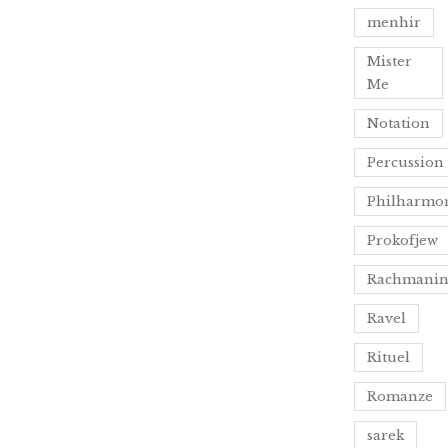
menhir
Mister
Me
Notation
Percussion
Philharmo
Prokofjew
Rachmani
Ravel
Rituel
Romanze
sarek