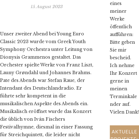
eines
15. August 2023
meiner
Werke
öffentlich
Unser zweiter Abend bei Young Euro
aufführen:
Classic 2023 wurde vom Greek Youth
Bitte geben
Symphony Orchestra unter Leitung von
Sie mir
Dionysis Grammenos gestaltet. Das
bescheid.
Orchester spielte Werke von Franz Liszt,
Ich nehme
Launy Grøndahl und Johannes Brahms.
Ihr Konzert
Pate des Abends war Stefan Raue, der
gerne in
Intendant des Deutschlandradio. Er
meinen
führte sehr kompetent in die
Terminkale
musikalischen Aspekte des Abends ein.
nder auf.
Musikalisch eröffnet wurde das Konzert
Vielen Dank!
die üblich von Iván Fischers
Festivalhymne, diesmal in einer Fassung
AKTUELLE
für Streichquintett, die leider nicht