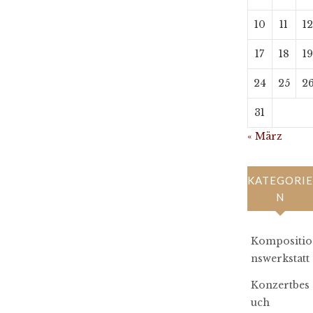
10
11
1
17
18
1
24
25
2
31
« März
KATEGORIE
N
Kompositio
nswerkstatt
Konzertbes
uch