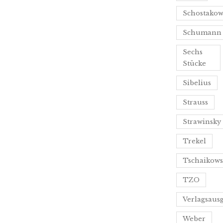
Schostakow
Schumann
Sechs
Stücke
Sibelius
Strauss
Strawinsky
Trekel
Tschaikows
TZO
Verlagsaus
Weber