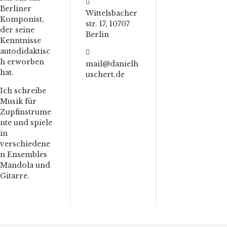
Berliner
Wittelsbacher
Komponist,
str. 17, 10707
der seine
Berlin
Kenntnisse
autodidaktisc
h erworben
mail@danielh
hat.
uschert.de
Ich schreibe
Musik für
Zupfinstrume
nte und spiele
in
verschiedene
n Ensembles
Mandola und
Gitarre.