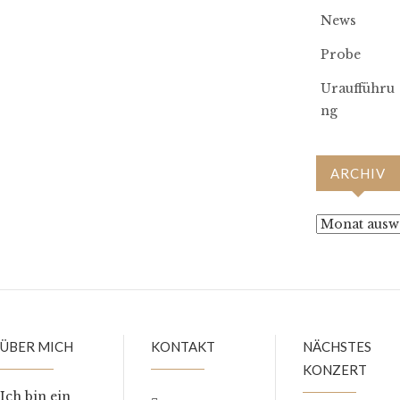
News
Probe
Uraufführu
ng
ARCHIV
Archiv
ÜBER MICH
KONTAKT
NÄCHSTES
KONZERT
Ich bin ein