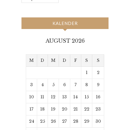
KALENDER
AUGUST 2026
M
D
M
D
F
S
S
1
2
3
4
5
6
7
8
9
10
11
12
13
14
15
16
17
18
19
20
21
22
23
24
25
26
27
28
29
30