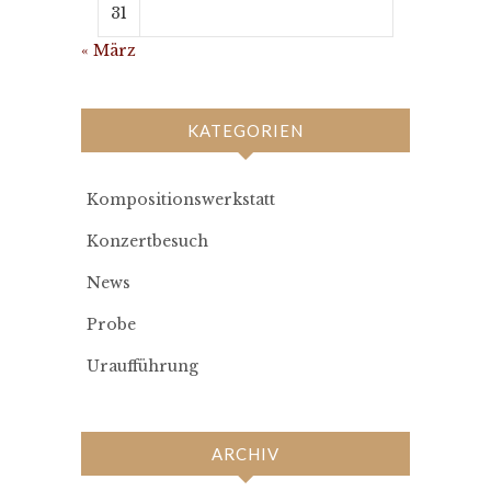
31
« März
KATEGORIEN
Kompositionswerkstatt
Konzertbesuch
News
Probe
Uraufführung
ARCHIV