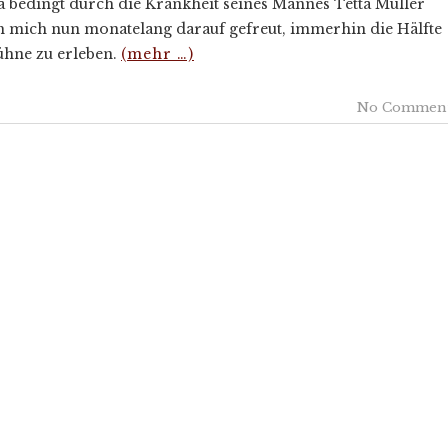
 bedingt durch die Krankheit seines Mannes Tetta Müller
ich mich nun monatelang darauf gefreut, immerhin die Hälfte
ühne zu erleben.
(mehr …)
No Commen