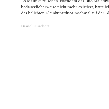
Lo Malinke zu sehen. Nachdem das Duo Malediva
bedauerlicherweise nicht mehr existiert, hatte 
des beliebten Kleinkunstduos nochmal auf der B
Daniel Huschert