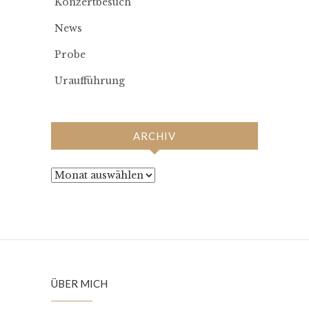
Konzertbesuch
News
Probe
Uraufführung
ARCHIV
Archiv
ÜBER MICH