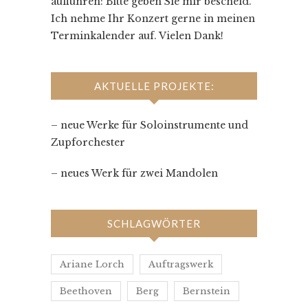
aufführen: Bitte geben Sie mir bescheid.
Ich nehme Ihr Konzert gerne in meinen
Terminkalender auf. Vielen Dank!
AKTUELLE PROJEKTE:
– neue Werke für Soloinstrumente und
Zupforchester
– neues Werk für zwei Mandolen
SCHLAGWÖRTER
Ariane Lorch
Auftragswerk
Beethoven
Berg
Bernstein