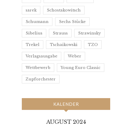
sarek
Schostakowitsch
Schumann
Sechs Stücke
Sibelius
Strauss
Strawinsky
Trekel
Tschaikowski
TZO
Verlagsausgabe
Weber
Wettbewerb
Young Euro Classic
Zupforchester
KALENDER
AUGUST 2024