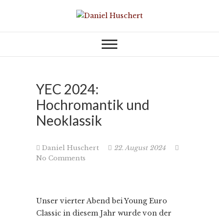
Skip
to
KOMPONIST | COMPOSER
Daniel Huschert
content
YEC 2024:
Hochromantik und
Neoklassik
Daniel Huschert
22. August 2024
No Comments
Unser vierter Abend bei Young Euro
Classic in diesem Jahr wurde von der