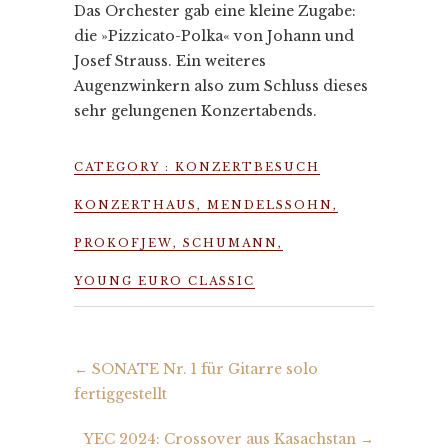
Das Orchester gab eine kleine Zugabe:
die »Pizzicato-Polka« von Johann und
Josef Strauss. Ein weiteres
Augenzwinkern also zum Schluss dieses
sehr gelungenen Konzertabends.
CATEGORY :
KONZERTBESUCH
KONZERTHAUS
,
MENDELSSOHN
,
PROKOFJEW
,
SCHUMANN
,
YOUNG EURO CLASSIC
←
SONATE Nr. 1 für Gitarre solo
fertiggestellt
YEC 2024: Crossover aus Kasachstan
→