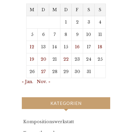
M
D
M
D
F
S
S
1
2
3
4
5
6
7
8
9
10
11
12
13
14
15
16
17
18
19
20
21
22
23
24
25
26
27
28
29
30
31
« Jan.
Nov. »
KATEGORIEN
Kompositionswerkstatt