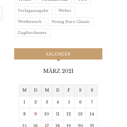
Verlagsausgabe
Weber
Wettbewerb
Young Euro Classic
Zupforchester
KALENDER
MÄRZ 2021
M
D
M
D
F
S
S
1
2
3
4
5
6
7
8
9
10
11
12
13
14
15
16
17
18
19
20
21