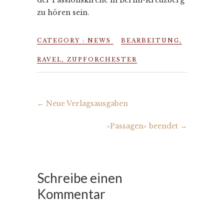
der Passionskirche in Berlin-Kreuzberg
zu hören sein.
CATEGORY :
NEWS
BEARBEITUNG
,
RAVEL
,
ZUPFORCHESTER
←
Neue Verlagsausgaben
»Passagen« beendet
→
Schreibe einen
Kommentar