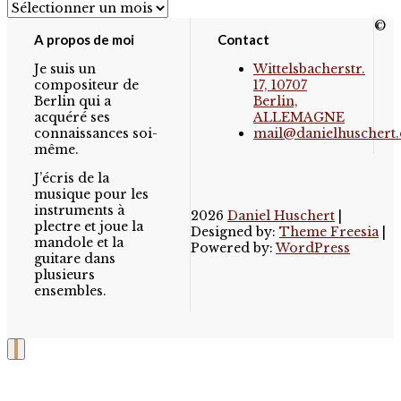
Archives
©
A propos de moi
Contact
Je suis un
Wittelsbacherstr.
compositeur de
17, 10707
Berlin qui a
Berlin,
acquéré ses
ALLEMAGNE
connaissances soi-
mail@danielhuschert.
même.
J’écris de la
musique pour les
instruments à
2026
Daniel Huschert
|
plectre et joue la
Designed by:
Theme Freesia
|
mandole et la
Powered by:
WordPress
guitare dans
plusieurs
ensembles.